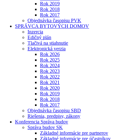
Rok 2019
Rok 2018
Rok 2017
Objednávka časopisu PVK
SPRÁVCA BYTOVÝCH DOMOV
Inzercia
Edičný plán
Tlačivá na stiahnutie
Elektronická verzia
Rok 2026
Rok 2025
Rok 2024
Rok 2023
Rok 2022
Rok 2021
Rok 2020
Rok 2019
Rok 2018
Rok 2017
Objednávka časopisu SBD
Riešenia, predpisy, zákony
Konferencia Správa budov
Správa budov SK
Základné informácie pre partnerov
Základné informácie pre účastníkov