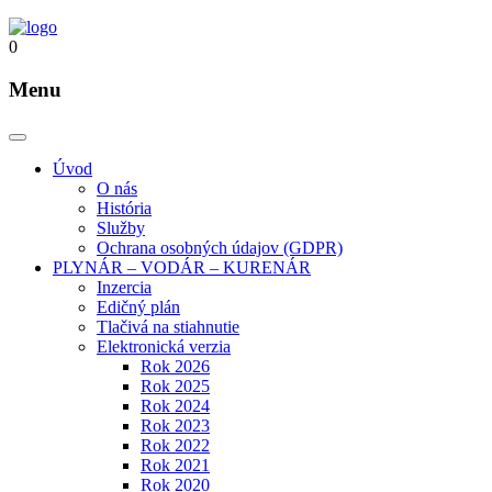
0
Menu
Úvod
O nás
História
Služby
Ochrana osobných údajov (GDPR)
PLYNÁR – VODÁR – KURENÁR
Inzercia
Edičný plán
Tlačivá na stiahnutie
Elektronická verzia
Rok 2026
Rok 2025
Rok 2024
Rok 2023
Rok 2022
Rok 2021
Rok 2020