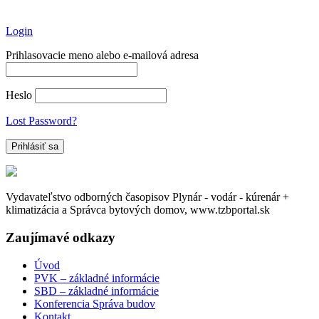
Login
Prihlasovacie meno alebo e-mailová adresa
Heslo
Lost Password?
Vydavateľstvo odborných časopisov Plynár - vodár - kúrenár +
klimatizácia a Správca bytových domov, www.tzbportal.sk
Zaujímavé odkazy
Úvod
PVK – základné informácie
SBD – základné informácie
Konferencia Správa budov
Kontakt