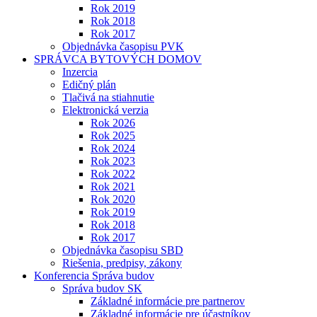
Rok 2019
Rok 2018
Rok 2017
Objednávka časopisu PVK
SPRÁVCA BYTOVÝCH DOMOV
Inzercia
Edičný plán
Tlačivá na stiahnutie
Elektronická verzia
Rok 2026
Rok 2025
Rok 2024
Rok 2023
Rok 2022
Rok 2021
Rok 2020
Rok 2019
Rok 2018
Rok 2017
Objednávka časopisu SBD
Riešenia, predpisy, zákony
Konferencia Správa budov
Správa budov SK
Základné informácie pre partnerov
Základné informácie pre účastníkov