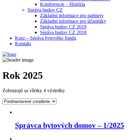
Konferencie – História
Správa budov CZ
Základní informace pro partnery
Základní informace pro účastníky
Správa budov CZ 2019
Správa budov CZ 2018
Kurz – Správa bytového fondu
Kontakt
Rok 2025
Zobrazujú sa všetky 4 výsledky
Správca bytových domov – 1/2025