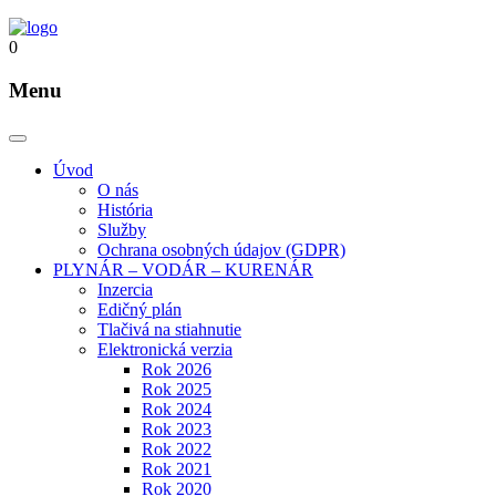
0
Menu
Úvod
O nás
História
Služby
Ochrana osobných údajov (GDPR)
PLYNÁR – VODÁR – KURENÁR
Inzercia
Edičný plán
Tlačivá na stiahnutie
Elektronická verzia
Rok 2026
Rok 2025
Rok 2024
Rok 2023
Rok 2022
Rok 2021
Rok 2020