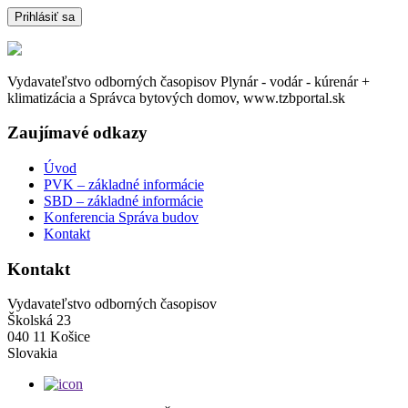
Vydavateľstvo odborných časopisov Plynár - vodár - kúrenár +
klimatizácia a Správca bytových domov, www.tzbportal.sk
Zaujímavé odkazy
Úvod
PVK – základné informácie
SBD – základné informácie
Konferencia Správa budov
Kontakt
Kontakt
Vydavateľstvo odborných časopisov
Školská 23
040 11 Košice
Slovakia