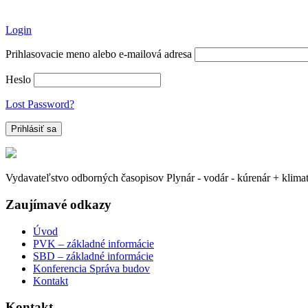
Login
Prihlasovacie meno alebo e-mailová adresa
Heslo
Lost Password?
Vydavateľstvo odborných časopisov Plynár - vodár - kúrenár + klima
Zaujímavé odkazy
Úvod
PVK – základné informácie
SBD – základné informácie
Konferencia Správa budov
Kontakt
Kontakt