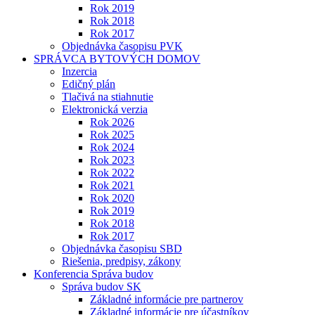
Rok 2019
Rok 2018
Rok 2017
Objednávka časopisu PVK
SPRÁVCA BYTOVÝCH DOMOV
Inzercia
Edičný plán
Tlačivá na stiahnutie
Elektronická verzia
Rok 2026
Rok 2025
Rok 2024
Rok 2023
Rok 2022
Rok 2021
Rok 2020
Rok 2019
Rok 2018
Rok 2017
Objednávka časopisu SBD
Riešenia, predpisy, zákony
Konferencia Správa budov
Správa budov SK
Základné informácie pre partnerov
Základné informácie pre účastníkov