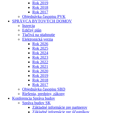
Rok 2019
Rok 2018
Rok 2017
Objednávka časopisu PVK
SPRÁVCA BYTOVÝCH DOMOV
Inzercia
Edičný plán
Tlačivá na stiahnutie
Elektronická verzia
Rok 2026
Rok 2025
Rok 2024
Rok 2023
Rok 2022
Rok 2021
Rok 2020
Rok 2019
Rok 2018
Rok 2017
Objednávka časopisu SBD
Riešenia, predpisy, zákony
Konferencia Správa budov
Správa budov SK
Základné informácie pre partnerov
Základné informácie pre účastníkov