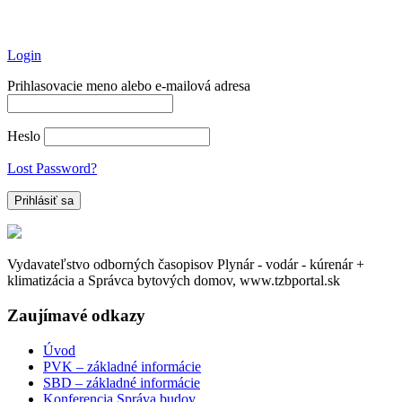
Login
Prihlasovacie meno alebo e-mailová adresa
Heslo
Lost Password?
Vydavateľstvo odborných časopisov Plynár - vodár - kúrenár +
klimatizácia a Správca bytových domov, www.tzbportal.sk
Zaujímavé odkazy
Úvod
PVK – základné informácie
SBD – základné informácie
Konferencia Správa budov