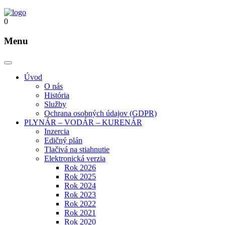
0
Menu
Úvod
O nás
História
Služby
Ochrana osobných údajov (GDPR)
PLYNÁR – VODÁR – KURENÁR
Inzercia
Edičný plán
Tlačivá na stiahnutie
Elektronická verzia
Rok 2026
Rok 2025
Rok 2024
Rok 2023
Rok 2022
Rok 2021
Rok 2020