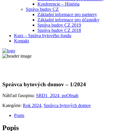
Konferencie – História
Správa budov CZ
Základní informace pro partnery
Základní informace pro účastníky
Správa budov CZ 2019
Správa budov CZ 2018
Kurz – Správa bytového fondu
Kontakt
Správca bytových domov – 1/2024
Náhľad časopisu:
SBD1_2024_poObsah
Kategórie:
Rok 2024
,
Správca bytových domov
Popis
Popis