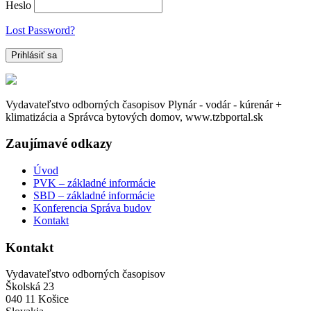
Heslo
Lost Password?
Vydavateľstvo odborných časopisov Plynár - vodár - kúrenár +
klimatizácia a Správca bytových domov, www.tzbportal.sk
Zaujímavé odkazy
Úvod
PVK – základné informácie
SBD – základné informácie
Konferencia Správa budov
Kontakt
Kontakt
Vydavateľstvo odborných časopisov
Školská 23
040 11 Košice