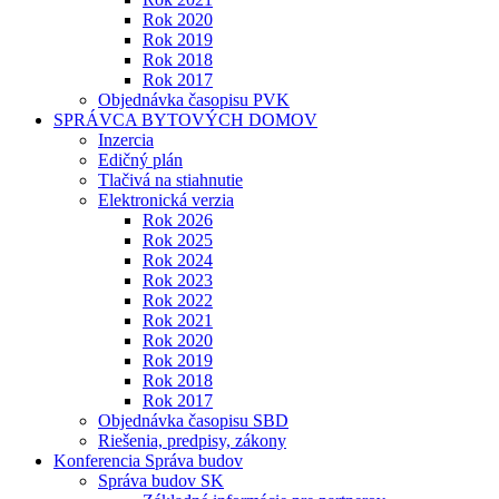
Rok 2020
Rok 2019
Rok 2018
Rok 2017
Objednávka časopisu PVK
SPRÁVCA BYTOVÝCH DOMOV
Inzercia
Edičný plán
Tlačivá na stiahnutie
Elektronická verzia
Rok 2026
Rok 2025
Rok 2024
Rok 2023
Rok 2022
Rok 2021
Rok 2020
Rok 2019
Rok 2018
Rok 2017
Objednávka časopisu SBD
Riešenia, predpisy, zákony
Konferencia Správa budov
Správa budov SK