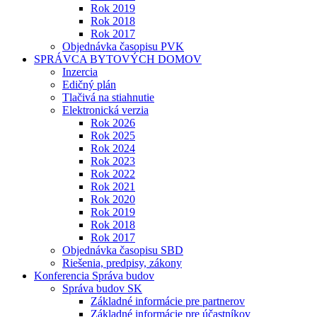
Rok 2019
Rok 2018
Rok 2017
Objednávka časopisu PVK
SPRÁVCA BYTOVÝCH DOMOV
Inzercia
Edičný plán
Tlačivá na stiahnutie
Elektronická verzia
Rok 2026
Rok 2025
Rok 2024
Rok 2023
Rok 2022
Rok 2021
Rok 2020
Rok 2019
Rok 2018
Rok 2017
Objednávka časopisu SBD
Riešenia, predpisy, zákony
Konferencia Správa budov
Správa budov SK
Základné informácie pre partnerov
Základné informácie pre účastníkov