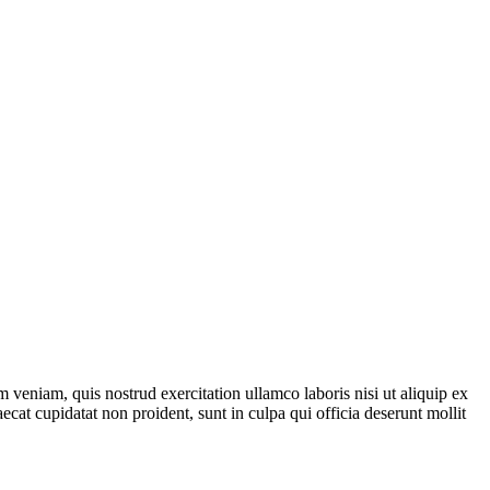
 veniam, quis nostrud exercitation ullamco laboris nisi ut aliquip ex
ecat cupidatat non proident, sunt in culpa qui officia deserunt mollit