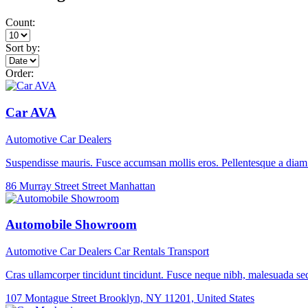
Count:
Sort by:
Order:
Car AVA
Automotive
Car Dealers
Suspendisse mauris. Fusce accumsan mollis eros. Pellentesque a diam 
86 Murray Street Street Manhattan
Automobile Showroom
Automotive
Car Dealers
Car Rentals
Transport
Cras ullamcorper tincidunt tincidunt. Fusce neque nibh, malesuada sed
107 Montague Street Brooklyn, NY 11201, United States