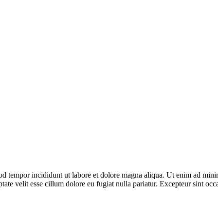
od tempor incididunt ut labore et dolore magna aliqua. Ut enim ad minim
te velit esse cillum dolore eu fugiat nulla pariatur. Excepteur sint occa