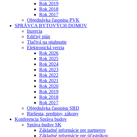
Rok 2019
Rok 2018
Rok 2017
Objednávka časopisu PVK
SPRÁVCA BYTOVÝCH DOMOV
Inzercia
Edičný plán
Tlačivá na stiahnutie
Elektronická verzia
Rok 2026
Rok 2025
Rok 2024
Rok 2023
Rok 2022
Rok 2021
Rok 2020
Rok 2019
Rok 2018
Rok 2017
Objednávka časopisu SBD
Riešenia, predpisy, zákony
Konferencia Správa budov
Správa budov SK
Základné informácie pre partnerov
Základné informácie pre účastníkov