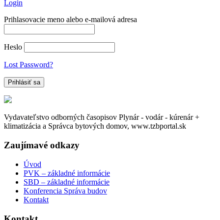
Login
Prihlasovacie meno alebo e-mailová adresa
Heslo
Lost Password?
Vydavateľstvo odborných časopisov Plynár - vodár - kúrenár +
klimatizácia a Správca bytových domov, www.tzbportal.sk
Zaujímavé odkazy
Úvod
PVK – základné informácie
SBD – základné informácie
Konferencia Správa budov
Kontakt
Kontakt