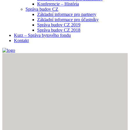
Konferencie – História
Správa budov CZ
Základní informace pro partnery
Základní informace pro účastníky
Správa budov CZ 2019
Správa budov CZ 2018
Kurz – Správa bytového fondu
Kontakt