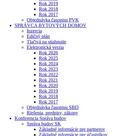
Rok 2019
Rok 2018
Rok 2017
Objednávka časopisu PVK
SPRÁVCA BYTOVÝCH DOMOV
Inzercia
Edičný plán
Tlačivá na stiahnutie
Elektronická verzia
Rok 2026
Rok 2025
Rok 2024
Rok 2023
Rok 2022
Rok 2021
Rok 2020
Rok 2019
Rok 2018
Rok 2017
Objednávka časopisu SBD
Riešenia, predpisy, zákony
Konferencia Správa budov
Správa budov SK
Základné informácie pre partnerov
Základné informácie pre účastníkov