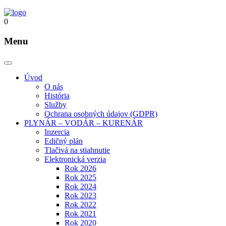
0
Menu
Úvod
O nás
História
Služby
Ochrana osobných údajov (GDPR)
PLYNÁR – VODÁR – KURENÁR
Inzercia
Edičný plán
Tlačivá na stiahnutie
Elektronická verzia
Rok 2026
Rok 2025
Rok 2024
Rok 2023
Rok 2022
Rok 2021
Rok 2020