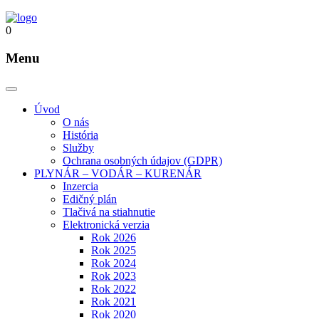
0
Menu
Úvod
O nás
História
Služby
Ochrana osobných údajov (GDPR)
PLYNÁR – VODÁR – KURENÁR
Inzercia
Edičný plán
Tlačivá na stiahnutie
Elektronická verzia
Rok 2026
Rok 2025
Rok 2024
Rok 2023
Rok 2022
Rok 2021
Rok 2020