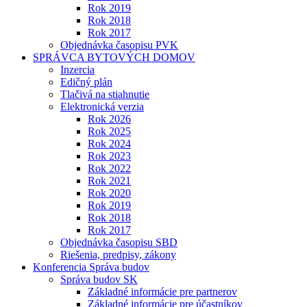
Rok 2019
Rok 2018
Rok 2017
Objednávka časopisu PVK
SPRÁVCA BYTOVÝCH DOMOV
Inzercia
Edičný plán
Tlačivá na stiahnutie
Elektronická verzia
Rok 2026
Rok 2025
Rok 2024
Rok 2023
Rok 2022
Rok 2021
Rok 2020
Rok 2019
Rok 2018
Rok 2017
Objednávka časopisu SBD
Riešenia, predpisy, zákony
Konferencia Správa budov
Správa budov SK
Základné informácie pre partnerov
Základné informácie pre účastníkov