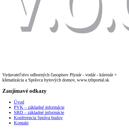
Vydavateľstvo odborných časopisov Plynár - vodár - kúrenár +
klimatizácia a Správca bytových domov, www.tzbportal.sk
Zaujímavé odkazy
Úvod
PVK – základné informácie
SBD – základné informácie
Konferencia Správa budov
Kontakt