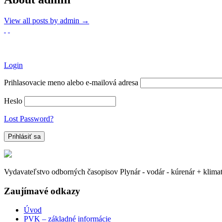
View all posts by admin
→
Login
Prihlasovacie meno alebo e-mailová adresa
Heslo
Lost Password?
Vydavateľstvo odborných časopisov Plynár - vodár - kúrenár + klima
Zaujímavé odkazy
Úvod
PVK – základné informácie