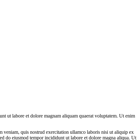
dunt ut labore et dolore magnam aliquam quaerat voluptatem. Ut enim
 veniam, quis nostrud exercitation ullamco laboris nisi ut aliquip ex
 sed do eiusmod tempor incididunt ut labore et dolore magna aliqua. Ut